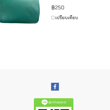
฿250
เปรียบเทียบ
@nthailand