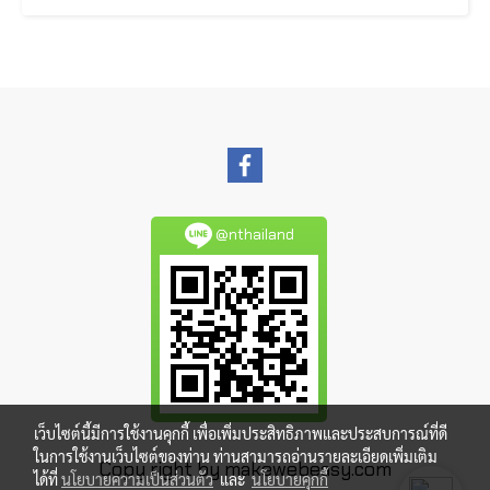
@nthailand
เว็บไซต์นี้มีการใช้งานคุกกี้ เพื่อเพิ่มประสิทธิภาพและประสบการณ์ที่ดี
ในการใช้งานเว็บไซต์ของท่าน ท่านสามารถอ่านรายละเอียดเพิ่มเติม
Copy right by makewebeasy.com
ได้ที่
นโยบายความเป็นส่วนตัว
และ
นโยบายคุกกี้