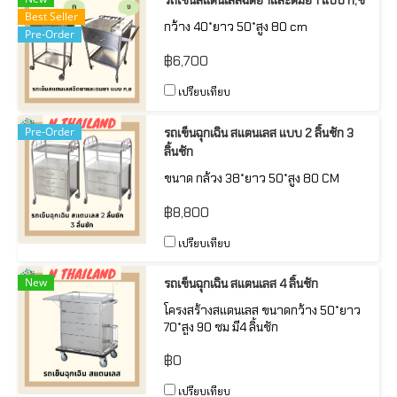
รถเข็นสแตนเลสฉีดยาและดมยา แบบ ก,ข
Best Seller
กว้าง 40*ยาว 50*สูง 80 cm
Pre-Order
฿6,700
เปรียบเทียบ
Pre-Order
รถเข็นฉุกเฉิน สแตนเลส แบบ 2 ลิ้นชัก 3
ลิ้นชัก
ขนาด กล้วง 38*ยาว 50*สูง 80 CM
฿8,800
เปรียบเทียบ
New
รถเข็นฉุกเฉิน สแตนเลส 4 ลิ้นชัก
โครงสร้างสแตนเลส ขนาดกว้าง 50*ยาว
70*สูง 90 ซม มี4 ลิ้นชัก
฿0
เปรียบเทียบ