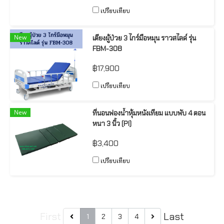
เปรียบเทียบ
New
เตียงผู้ป่วย 3 ไกร์มือหมุน ราวสไลด์ รุ่น
FBM-308
฿17,900
เปรียบเทียบ
New
ที่นอนฟองน้ำหุ้มหนังเทียม แบบพับ 4 ตอน
หนา 3 นิ้ว (PI)
฿3,400
เปรียบเทียบ
First
Last
1
2
3
4