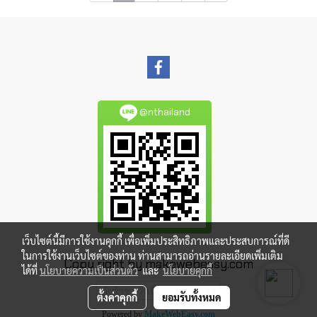
@nthailand
เว็บไซต์นี้มีการใช้งานคุกกี้ เพื่อเพิ่มประสิทธิภาพและประสบการณ์ที่ดี
ในการใช้งานเว็บไซต์ของท่าน ท่านสามารถอ่านรายละเอียดเพิ่มเติม
Copy right by makewebeasy.com
ได้ที่
นโยบายความเป็นส่วนตัว
และ
นโยบายคุกกี้
ผู้เข้าชมวันนี้
2,994
ตั้งค่าคุกกี้
ยอมรับทั้งหมด
Powered by
MakeWebEasy.com