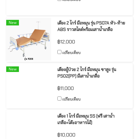
New
เตียง 2 ไกร์ มือหมุน รุ่น PS07A หัว-ท้าย
ABS ราวสไลด์พร้อมเสาน้ำเกลือ
฿12,000
เปรียบเทียบ
New
เตียงผู้ป่วย 2 ไกร์ มือหมุน ขาสูง รุ่น
PS02(PP) มีเสาน้ำเกลือ
฿11,000
เปรียบเทียบ
เตียง 1 ไกร์ มือหมุน SS (ฟรี เสาน้ำ
เกลือ+โต๊ะอาหารไม้)
฿10,000