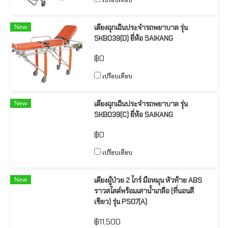
เปรียบเทียบ
New
เตียงฉุกเฉินประจำรถพยาบาล รุ่น
SKB039(D) ยี่ห้อ SAIKANG
฿0
เปรียบเทียบ
New
เตียงฉุกเฉินประจำรถพยาบาล รุ่น
SKB039(C) ยี่ห้อ SAIKANG
฿0
เปรียบเทียบ
New
เตียงผู้ป่วย 2 ไกร์ มือหมุน หัวท้าย ABS
ราวสไลด์พร้อมเสาน้ำเกลือ (ที่นอนสี
เขียว) รุ่น PS07(A)
฿11,500