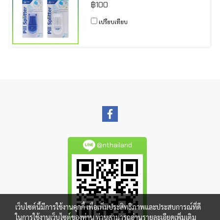
฿100
เปรียบเทียบ
@nthailand
เว็บไซต์นี้มีการใช้งานคุกกี้ เพื่อเพิ่มประสิทธิภาพและประสบการณ์ที่ดี
ในการใช้งานเว็บไซต์ของท่าน ท่านสามารถอ่านรายละเอียดเพิ่มเติม