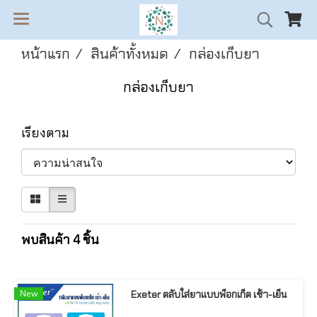
หน้าแรก
สินค้าทั้งหมด
กล่องเก็บยา
กล่องเก็บยา
เรียงตาม
พบสินค้า 4 ชิ้น
New
Exeter ตลับใส่ยาแบบพ็อกเก็ต เช้า-เย็น