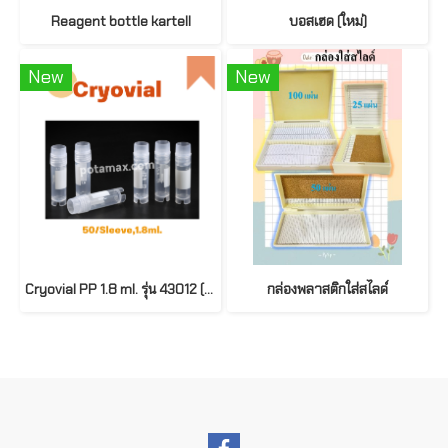
Reagent bottle kartell
บอสเฮด (ใหม่)
New
New
Cryovial PP 1.8 ml. รุ่น 43012 (50pcs./pack)
กล่องพลาสติกใส่สไลด์