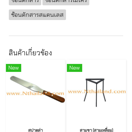
ช้อนตักสาร
ช้อนตักสารไมโคร
ช้อนตักสารสแตนเลส
สินค้าเกี่ยวข้อง
New
New
สปาตูล่า
สามขา (สามเหลี่ยม)