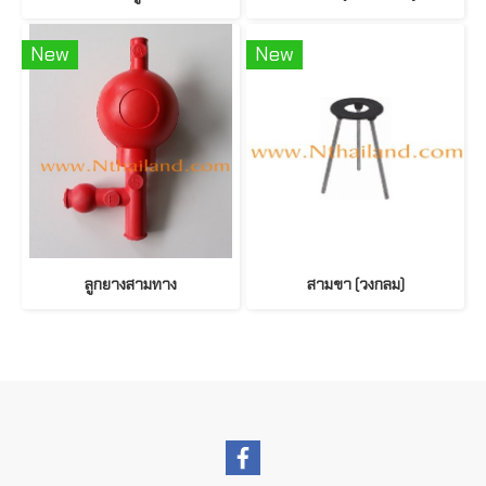
New
New
ลูกยางสามทาง
สามขา (วงกลม)