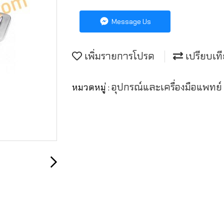
Message Us
เพิ่มรายการโปรด
เปรียบเท
อุปกรณ์และเครื่องมือแพทย
หมวดหมู่ :