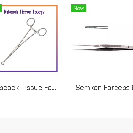
New
Babcock Tissue Forceps (Starmed)