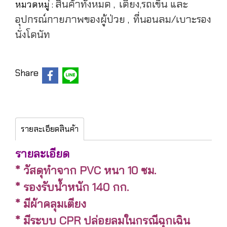
สินค้าทั้งหมด
เตียง,รถเข็น และ
หมวดหมู่ :
,
อุปกรณ์กายภาพของผู้ป่วย
ที่นอนลม/เบาะรอง
,
นั่งโดนัท
Share
รายละเอียดสินค้า
รายละเอียด
* วัสดุทำจาก PVC หนา 10 ซม.
* รองรับน้ำหนัก 140 กก.
* มีผ้าคลุมเตียง
* มีระบบ CPR ปล่อยลมในกรณีฉุกเฉิน