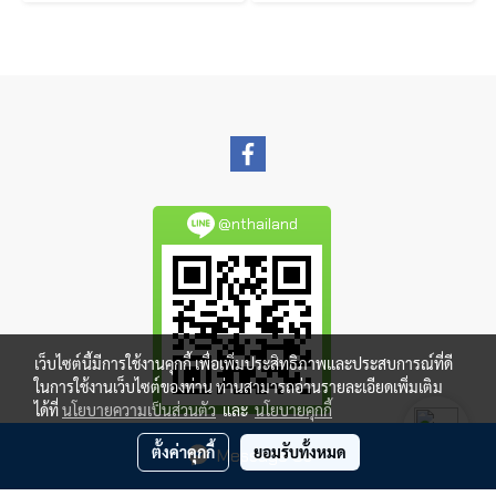
@nthailand
เว็บไซต์นี้มีการใช้งานคุกกี้ เพื่อเพิ่มประสิทธิภาพและประสบการณ์ที่ดี
ในการใช้งานเว็บไซต์ของท่าน ท่านสามารถอ่านรายละเอียดเพิ่มเติม
ได้ที่
นโยบายความเป็นส่วนตัว
และ
นโยบายคุกกี้
ตั้งค่าคุกกี้
ยอมรับทั้งหมด
Message Us
Copy right by makewebeasy.com