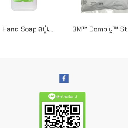
3M Hand Soap สบู่เหลวล้างมือ สูตรอ่อนโยนต่อผิว 3.8 ลิตร
@nthailand