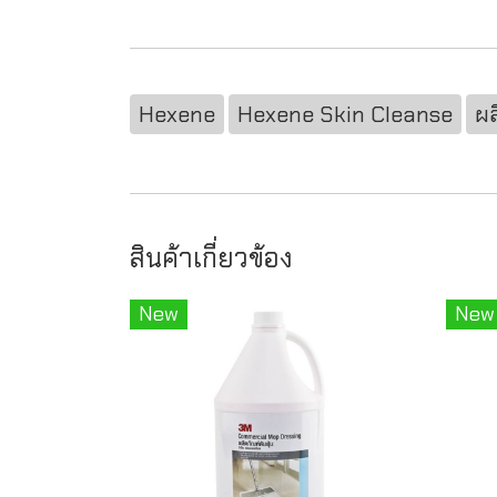
Hexene
Hexene Skin Cleanse
ผล
สินค้าเกี่ยวข้อง
New
New