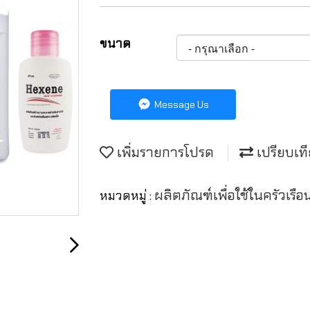
ขนาด
Message Us
เพิ่มรายการโปรด
เปรียบเท
ผลิตภัณฑ์เพื่อใช้ในครัวเร
หมวดหมู่ :