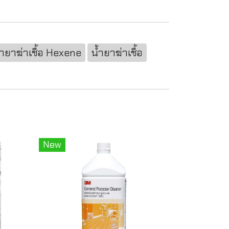
้ำยาฆ่าเชื้อ Hexene
น้ำยาฆ่าเชื้อ
New