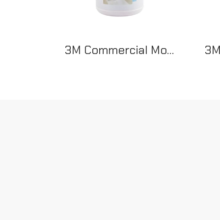
3M Commercial Mop Dressing ผลิตภัณฑ์ดันฝุ่น 3.8 ลิตร