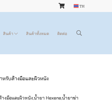
TH
สินค้า
สินค้าทั้งหมด
ติดต่อ
หรับล้างมือและผิวหนัง
้างมือและผิวหนัง,น้ำยา Hexene,น้ำยาฆ่า