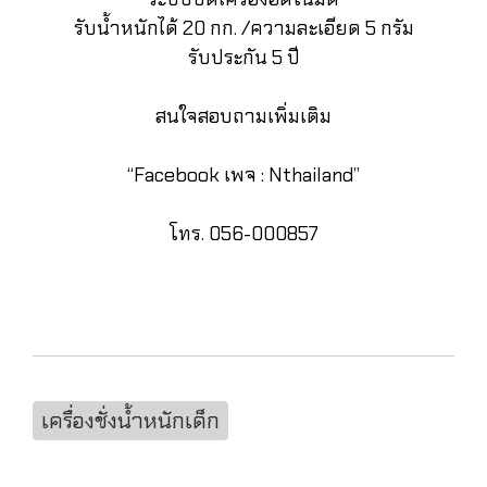
รับน้ำหนักได้ 20 กก. /ความละเอียด 5 กรัม
รับประกัน 5 ปี
สนใจสอบถามเพิ่มเติม
“Facebook เพจ : Nthailand”
โทร. 056-000857
เครื่องชั่งน้ำหนักเด็ก