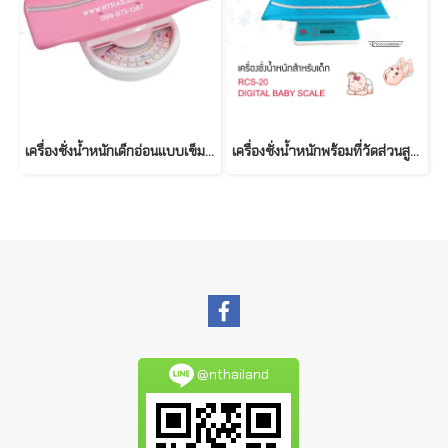
เครื่องชั่งน้ำหนักเด็กอ่อนแบบเข็ม 20 กก. รุ่น RGT-20 (RGZ-20A)
เครื่องชั่งนํ้าหนักพร้อมที่วัดส่วนสูงเด็ก รุ่น RCS-20 (Digital) 20 กก. ยี่ห้อ PROGRESS
@nthailand