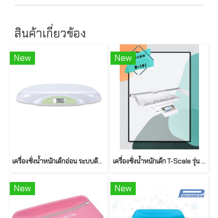
สินค้าเกี่ยวข้อง
New
New
เครื่องชั่งน้ำหนักเด็กอ่อน ระบบดิจิตอล รุ่น ER7220 ยี่ห้อ CAMRY
เครื่องชั่งน้ำหนักเด็ก T-Scale รุ่น M101
New
New