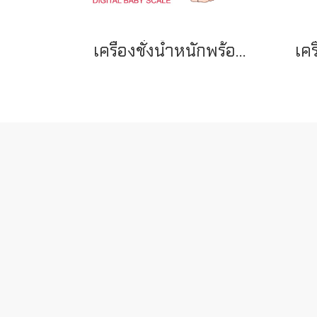
เครื่องชั่งนํ้าหนักพร้อมที่วัดส่วนสูงเด็ก รุ่น RCS-20 (Digital) 20 กก. ยี่ห้อ PROGRESS