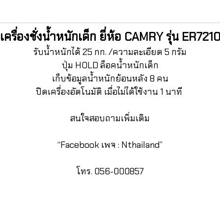
เครื่องชั่งน้ำหนักเด็ก ยี่ห้อ CAMRY รุ่น ER721
รับน้ำหนักได้ 25 กก. /ความละเอียด 5 กรัม
ปุ่ม HOLD ล็อคน้ำหนักเด็ก
เก็บข้อมูลน้ำหนักย้อนหลัง 8 คน
ปิดเครื่องอัตโนมัติ เมื่อไม่ได้ใช้งาน 1 นาที
สนใจสอบถามเพิ่มเติม
“Facebook เพจ : Nthailand”
โทร. 056-000857