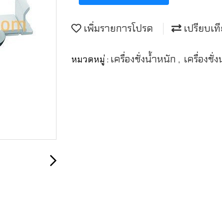
เพิ่มรายการโปรด
เปรียบเท
เครื่องชั่งน้ำหนัก
เครื่องชั่
หมวดหมู่ :
,