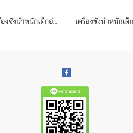
เครื่องชั่งน้ำหนักเด็กอ่อนแบบเข็ม 20 กก. รุ่น RGT-20 (RGZ-20A)
@nthailand