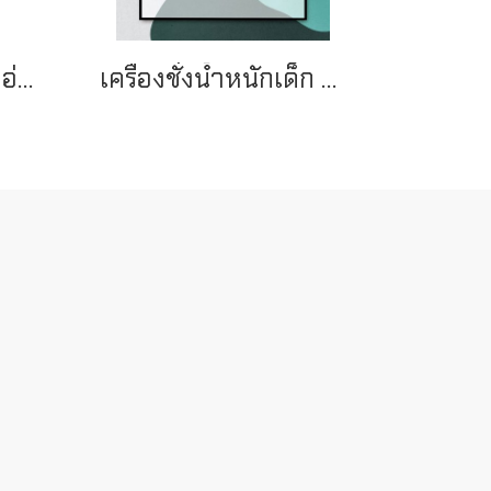
เครื่องชั่งน้ำหนักเด็กอ่อน ระบบดิจิตอล รุ่น ER7220 ยี่ห้อ CAMRY
เครื่องชั่งน้ำหนักเด็ก T-Scale รุ่น M101