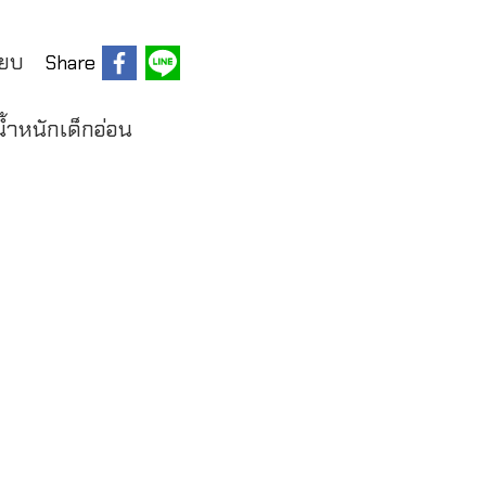
ียบ
Share
งน้ำหนักเด็กอ่อน