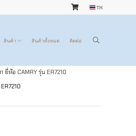
TH
สินค้า
สินค้าทั้งหมด
ติดต่อ
ด็ก ยี่ห้อ CAMRY รุ่น ER7210
่น ER7210