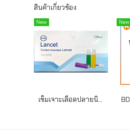
สินค้าเกี่ยวข้อง
New
New
เข็มเจาะเลือดปลายนิ้ว Safety Lancet 23G (100ชิ้น/กล่อง) ยี่ห้อ XINLE