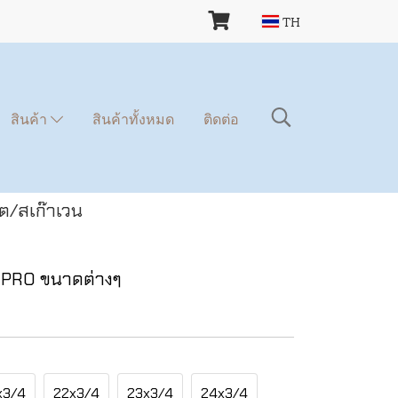
TH
สินค้า
สินค้าทั้งหมด
ติดต่อ
ต/สเก๊าเวน
NIPRO ขนาดต่างๆ
x3/4
22x3/4
23x3/4
24x3/4