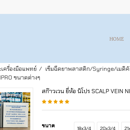
HOME
เครื่องมือแพทย์
เข็มฉีดยาพลาสติก/Syringe/เมดิคั
 NIPRO ขนาดต่างๆ
สก๊าวเวน ยี่ห้อ นิโปร SCALP VEIN 
ขนาด
18x3/4
20x3/4
21