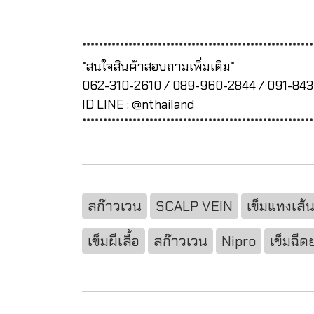
*******************************************************
*สนใจสินค้าสอบถามเพิ่มเติม*
062-310-2610 / 089-960-2844 / 091-84
ID LINE : @nthailand
*******************************************************
สก๊าวเวน
SCALP VEIN
เข็มแทงเส้น
เข็มผีเสื้อ
สก๊าวเวน
Nipro
เข็มฉีด