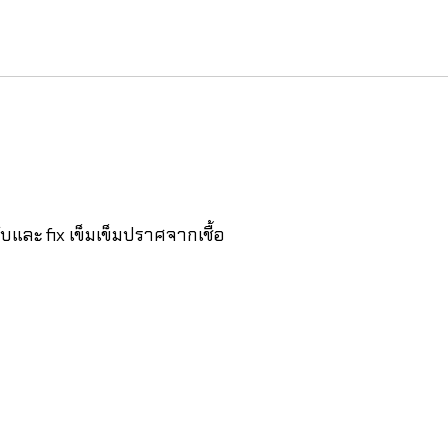
บและ fix เข็มเข็มปราศจากเชื้อ