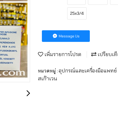
25x3/4
Message Us
เพิ่มรายการโปรด
เปรียบเท
อุปกรณ์และเครื่องมือแพทย
หมวดหมู่ :
สเก๊าเวน