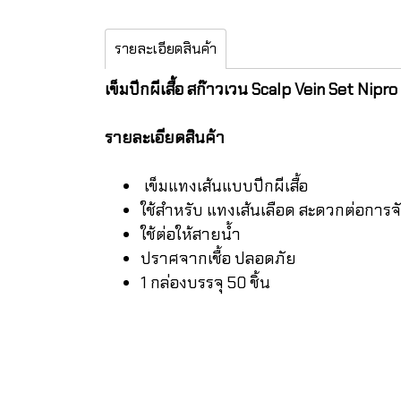
รายละเอียดสินค้า
เข็มปีกผีเสื้อ สก๊าวเวน Scalp Vein Set Nipro
รายละเอียดสินค้า
เข็มแทงเส้นแบบปีกผีเสื้อ
ใช้สำหรับ แทงเส้นเลือด สะดวกต่อการจั
ใช้ต่อให้สายน้ำ
ปราศจากเชื้อ ปลอดภัย
1 กล่องบรรจุ 50 ชิ้น