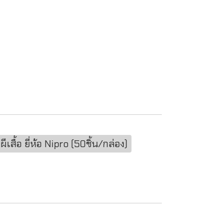
สื้อ ยี่ห้อ Nipro (50ชิ้น/กล่อง)