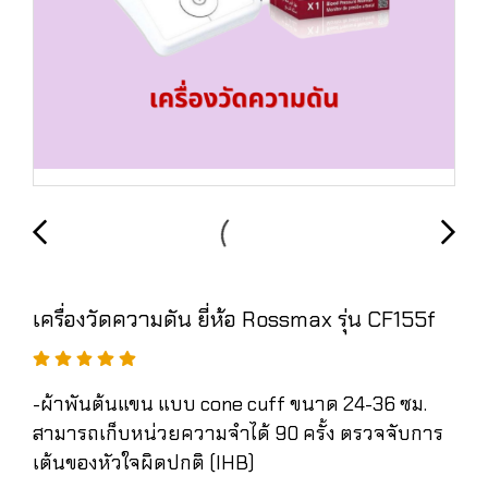
เครื่องวัดความดัน ยี่ห้อ Rossmax รุ่น CF155f
-ผ้าพันต้นแขน แบบ cone cuff ขนาด 24-36 ซม.
สามารถเก็บหน่วยความจำได้ 90 ครั้ง ตรวจจับการ
เต้นของหัวใจผิดปกติ (IHB)