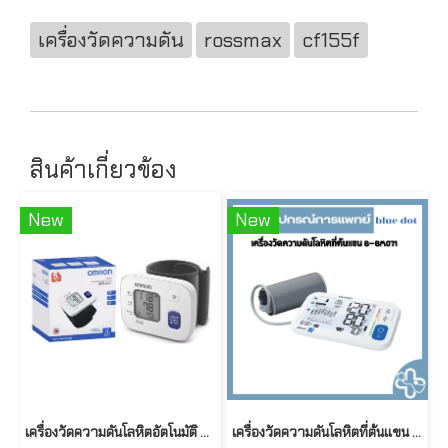
เครื่องวัดความดัน
rossmax
cf155f
สินค้าเกี่ยวข้อง
New
New
เครื่องวัดความดันโลหิตอัตโนมัติ ยี่ห้อ OMRON สำหรับข้อมือ รุ่น HEM-6161
เครื่องวัดความดันโลหิตที่ต้นแขน B-BM071