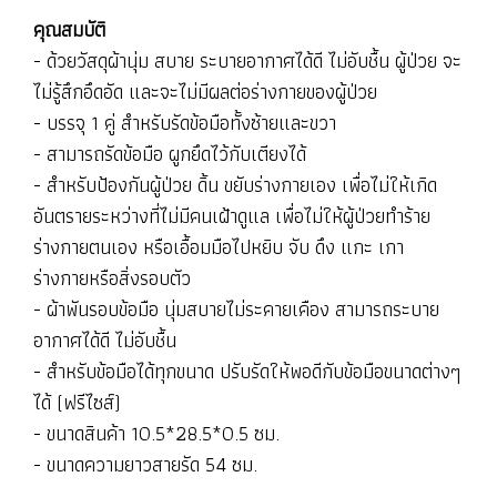
คุณสมบัติ
- ด้วยวัสดุผ้านุ่ม สบาย ระบายอากาศได้ดี ไม่อับชื้น ผู้ป่วย จะ
ไม่รู้สึกอึดอัด และจะไม่มีผลต่อร่างกายของผู้ป่วย
- บรรจุ 1 คู่ สำหรับรัดข้อมือทั้งซ้ายและขวา
- สามารถรัดข้อมือ ผูกยึดไว้กับเตียงได้
- สำหรับป้องกันผู้ป่วย ดิ้น ขยับร่างกายเอง เพื่อไม่ให้เกิด
อันตรายระหว่างที่ไม่มีคนเฝ้าดูแล เพื่อไม่ให้ผู้ป่วยทำร้าย
ร่างกายตนเอง หรือเอื้อมมือไปหยิบ จับ ดึง แกะ เกา
ร่างกายหรือสิ่งรอบตัว
- ผ้าพันรอบข้อมือ นุ่มสบายไม่ระคายเคือง สามารถระบาย
อากาศได้ดี ไม่อับชื้น
- สำหรับข้อมือได้ทุกขนาด ปรับรัดให้พอดีกับข้อมือขนาดต่างๆ
ได้ (ฟรีไซส์)
- ขนาดสินค้า 10.5*28.5*0.5 ซม.
- ขนาดความยาวสายรัด 54 ซม.