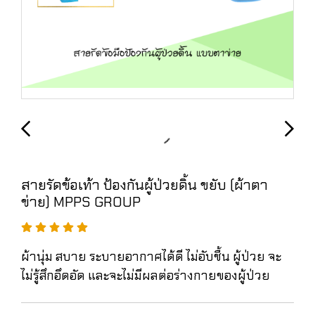
สายรัดข้อเท้า ป้องกันผู้ป่วยดิ้น ขยับ (ผ้าตา
ข่าย) MPPS GROUP
ผ้านุ่ม สบาย ระบายอากาศได้ดี ไม่อับชื้น ผู้ป่วย จะ
ไม่รู้สึกอึดอัด และจะไม่มีผลต่อร่างกายของผู้ป่วย