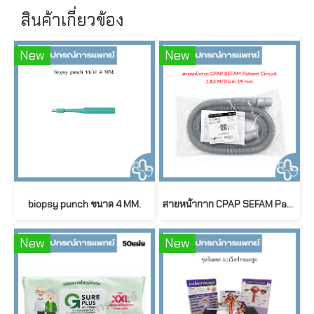
สินค้าเกี่ยวข้อง
New
New
biopsy punch ขนาด 4 MM.
สายหน้ากาก CPAP SEFAM Patient Circuit 1.83 M / Diameter 19 mm
New
New