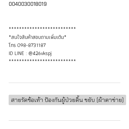
0040030018019
**************************
*สนใจสินค้าสอบถามเพิ่มเติม*
โทร 098-8731187
ID LINE : @426vkspj
**************************
สายรัดข้อเท้า ป้องกันผู้ป่วยดิ้น ขยับ (ผ้าตาข่าย)