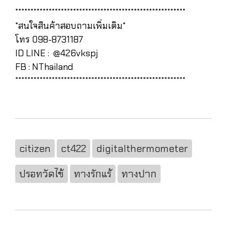
********************************************************
*สนใจสินค้าสอบถามเพิ่มเติม*
โทร 098-8731187
ID LINE : @426vkspj
FB : NThailand
********************************************************
citizen
ct422
digitalthermometer
ปรอทวัดไข้
ทางรักแร้
ทางปาก