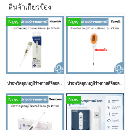
สินค้าเกี่ยวข้อง
New
New
ปรอทวัดอุณหภูมิร่างกายดิจิตอล รุ่น MT650
ปรอทวัดอุณหภูมิร่างกายดิจิตอล รุุ่น YT310
New
New