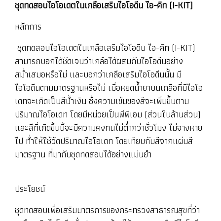
ชุดทดสอบไอโอเดตในเกลือเสริมไอโอดีน ไอ-คิท (I-KIT)
หลักการ
ชุดทดสอบไอโอเดตในเกลือเสริมไอโอดีน ไอ-คิท (I-KIT)
สามารถบอกได้ชัดเจนว่าเกลือได้ผสมกับไอโอดีนอย่าง
สม่ำเสมอหรือไม่ และบอกว่าเกลือเสริมไอโอดีนนั้น มี
ไอโอดีนตามมาตรฐานหรือไม่ เมื่อหยดน้ำยาบนเกลือที่มีไอโอ
เดทจะเกิดเป็นสีน้ำเงิน ซึ่งความเข้มของสีจะเพิ่มขึ้นตาม
ปริมาณไอโอเดท โดยมีหน่วยเป็นพีพีเอม (ส่วนในล้านส่วน)
และสีที่เกิดขึ้นนี้จะมีความคงทนไม่ต่ำกว่าชั่วโมง ไม่จางหาย
ไป ท่ำให้ใช้วัดปริมาณไอโอเดท โดยเทียบกับสีจากแผ่นสี
มาตรฐาน ที่มากับชุดทดสอบได้อย่างแม่นยำ
ประโยชน์
ชุดทดสอบเพื่อเสริมมาตรการของกระทรวงสาธารณสุขที่ว่า