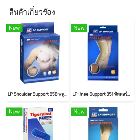
สินค้าเกี่ยวข้อง
New
New
LP Shoulder Support 958 พยุงไหล่
LP Knee Support 951 ซัพพอร์ทเข่า ที่รัดเข่า ผ้ารัดเข่า ปลอกเข่า ปลอกขา
New
New