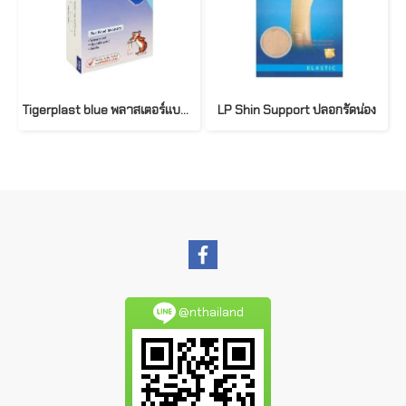
Tigerplast blue พลาสเตอร์แบบตรวจจับโลหะ (100แผ่น/กล่อง)
LP Shin Support ปลอกรัดน่อง
@nthailand