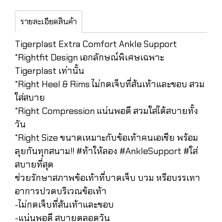
รายละเอียดสินค้า
Tigerplast Extra Comfort Ankle Support
*Rightfit Design เอกลักษณ์พิเศษเฉพาะ
Tigerplast เท่านั้น
*Right Heel & Rims ไม่กดเจ็บที่ส้นเท้าและขอบ สวม
ใส่สบาย
*Right Compression แน่นพอดี สวมใส่ได้สบายทั้ง
วัน
*Right Size ขนาดเหมาะกับข้อเท้าคนเอเชีย พร้อม
ลุยกันทุกสนาม!! #ท้าให้ลอง #AnkleSupport #ใส่
สบายที่สุด
ช่วยรักษาสภาพข้อเท้าที่บาดเจ็บ บวม หรือบรรเทา
อาการปวดบริเวณข้อเท้า
-ไม่กดเจ็บที่ส้นเท้าและขอบ
-แน่นพอดี สบายตลอดวัน