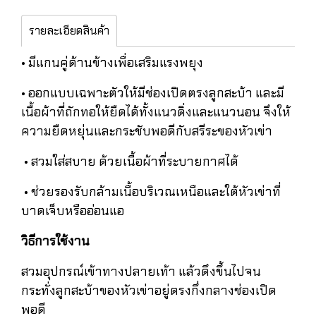
รายละเอียดสินค้า
• มีแกนคู่ด้านข้างเพื่อเสริมแรงพยุง
• ออกแบบเฉพาะตัวให้มีช่องเปิดตรงลูกสะบ้า และมี
เนื้อผ้าที่ถักทอให้ยืดได้ทั้งแนวดิ่งและแนวนอน จึงให้
ความยืดหยุ่นและกระชับพอดีกับสรีระของหัวเข่า
• สวมใส่สบาย ด้วยเนื้อผ้าที่ระบายกาศได้
• ช่วยรองรับกล้ามเนื้อบริเวณเหนือและใต้หัวเข่าที่
บาดเจ็บหรืออ่อนแอ
วิธีการใช้งาน
สวมอุปกรณ์เข้าทางปลายเท้า แล้วดึงขึ้นไปจน
กระทั่งลูกสะบ้าของหัวเข่าอยู่ตรงกึ่งกลางช่องเปิด
พอดี