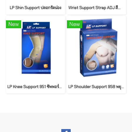
LP Shin Support ปลอกรัดน่อง
Wrist Support Strap ADJ สีดำ 46378 ยี่ห้อ Futuro
New
New
LP Knee Support 951 ซัพพอร์ทเข่า ที่รัดเข่า ผ้ารัดเข่า ปลอกเข่า ปลอกขา
LP Shoulder Support 958 พยุงไหล่