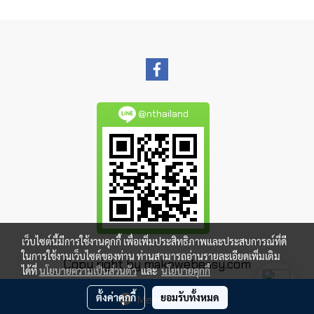
@nthailand
เว็บไซต์นี้มีการใช้งานคุกกี้ เพื่อเพิ่มประสิทธิภาพและประสบการณ์ที่ดี
ในการใช้งานเว็บไซต์ของท่าน ท่านสามารถอ่านรายละเอียดเพิ่มเติม
Copy right by makewebeasy.com
ได้ที่
นโยบายความเป็นส่วนตัว
และ
นโยบายคุกกี้
ผู้เข้าชมวันนี้
1,780
ตั้งค่าคุกกี้
ยอมรับทั้งหมด
Message Us
Powered by
MakeWebEasy.com