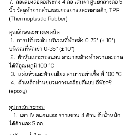
7. ล้อเตียงล็อคอิสระทั้ง 4 ล้อ เส้นผ่าศูนย์กลางล้อ 5
นิ้ว วัสดุทำจากส่วนผสมของยางและพลาสติก; TPR
(Thermoplastic Rubber)
คุณลักษณะทางเทคนิค
1. การปรับระดับ บริเวณที่พักหลัง 0-75° (± 10°)
บริเวณที่พักเข่า 0-35° (± 10°)
2. ผ้าหุ้มเบาะรองนอน สามารถล้างทำความสะอาด
ได้ที่อุณหภูมิ 100 °C
3. แผ่นหัวและท้ายเตียง สามารถฆ่าเชื้อ ที่ 100 °C
4. ตัวเหล็กผ่านขบวนการเคลือบสีแบบ อีพ๊อกซี่
(epoxy)
อุปกรณ์ประกอบ
1. เสา IV สแตนเลส ราวแขวน 4 ด้าน รับน้ำหนัก
ได้ด้านละ 5 กก.