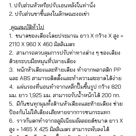
1. ปรับส่วนหัวหรือปรับเอนหลังในท่านั่ง
2. ปรับส่วนขาขึ้นลงในลักษณะงอเข่า
คุณสมบัติทั่วไป
1. ขนาดของเตียงโดยประมาณ ยาว X กว้าง X สูง =
2110 X 960 X 460 มิลลิเมตร
2. สามารถควบคุมการปรับท่าทางต่าง ๆ ของเตียง
ด้วยระบบมือหมุนที่ปลายเตียง
3. พนักหัวเตียงและท้ายเตียง ทำจากพลาสติก PP
และ ABS สามารถติดตั้งและทำความสะอาดได้ง่าย
4. แผ่นรองที่นอนทำจากเหล็กปั๊มขึ้นรูป กว้าง 820
มม. ยาว 1,925 มม. สามารถรับน้ำหนักได้ 200 กก.
5. มีกันชนทุกมุมทั้งด้านหัวเตียงและท้ายเตียง ช่วย
ป้องกันไม่ให้เตียงเสียหายจากการชนกระแทก
6. ราวกันตกทำจากอลูมิเนียมอัลลอยด์ขนาด ยาว X
สูง = 1465 X 425 มิลลิเมตร สามารถพับลงได้