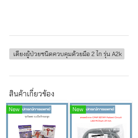
เตียงผู้ป่วยชนิดควบคุมด้วยมือ 2 ไก รุ่น A2k
สินค้าเกี่ยวข้อง
New
New