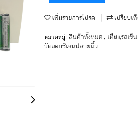
เพิ่มรายการโปรด
เปรียบเท
สินค้าทั้งหมด
เตียง,รถเข
หมวดหมู่ :
,
วัดออกซิเจนปลายนิ้ว