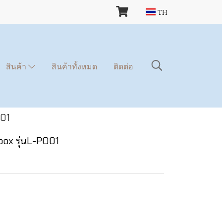
TH
สินค้า
สินค้าทั้งหมด
ติดต่อ
O01
ebox รุ่นL-PO01