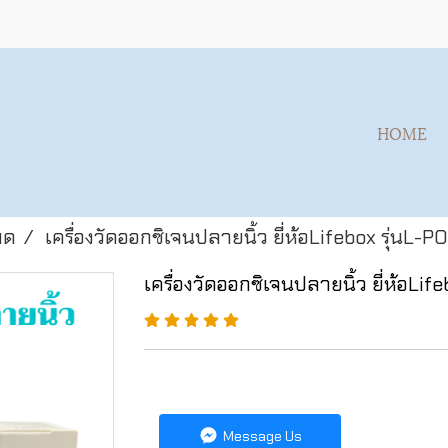
HOME
มด
เครื่องวัดออกซิเจนปลายนิ้ว ยี่ห้อLifebox รุ่นL-P
เครื่องวัดออกซิเจนปลายนิ้ว ยี่ห้อLif
Message Us