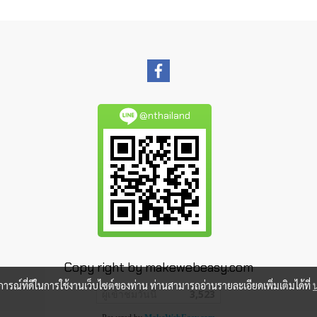
@nthailand
Copy right by makewebeasy.com
บการณ์ที่ดีในการใช้งานเว็บไซต์ของท่าน ท่านสามารถอ่านรายละเอียดเพิ่มเติมได้ที่
ผู้เข้าชมวันนี้
3,523