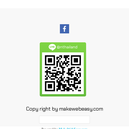
@nthailand
Copy right by makewebeasy.com
ผู้เข้าชมวันนี้
3,265