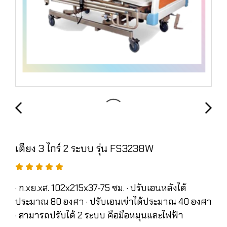
เตียง 3 ไกร์ 2 ระบบ รุ่น FS3238W
· ก.xย.xส. 102x215x37-75 ซม. · ปรับเอนหลังได้
ประมาณ 80 องศา · ปรับเอนเข่าได้ประมาณ 40 องศา
· สามารถปรับได้ 2 ระบบ คือมือหมุนและไฟฟ้า