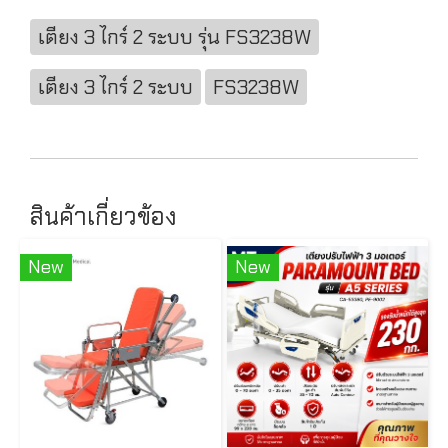
เตียง 3 ไกร์ 2 ระบบ รุ่น FS3238W
เตียง 3 ไกร์ 2 ระบบ
FS3238W
สินค้าเกี่ยวข้อง
New
New