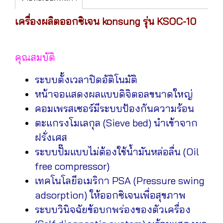
เครื่องผลิตออกซิเจน konsung รุ่น KSOC-10
คุณสมบัติ
ระบบตั้งเวลาปิดอัติโนมัติ
หน้าจอแสดงผลแบบดิจิตอลขนาดใหญ่
คอมเพรสเซอร์มีระบบป้องกันความร้อน
ตะแกรงโมเลกุล (Sieve bed) นำเข้าจาก
ฝรั่งเศส
ระบบปั๊มแบบไม่ต้องใช้น้ำมันหล่อลื่น (Oil
free compressor)
เทคโนโลยีอเมริกา PSA (Pressure swing
adsorption) ให้ออกซิเจนเพื่อสุขภาพ
ระบบวินิจฉัยข้อบกพร่องของตัวเครื่อง