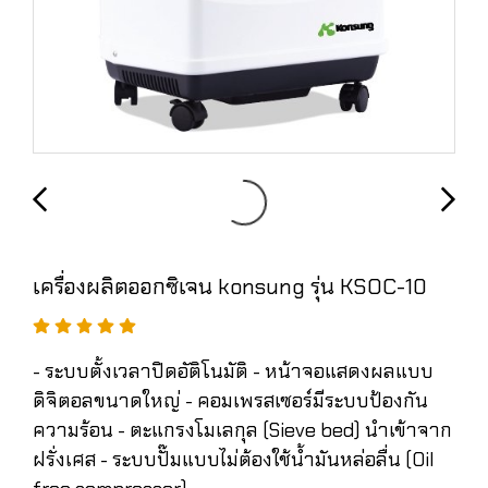
เครื่องผลิตออกซิเจน konsung รุ่น KSOC-10
- ระบบตั้งเวลาปิดอัติโนมัติ - หน้าจอแสดงผลแบบ
ดิจิตอลขนาดใหญ่ - คอมเพรสเซอร์มีระบบป้องกัน
ความร้อน - ตะแกรงโมเลกุล (Sieve bed) นำเข้าจาก
ฝรั่งเศส - ระบบปั๊มแบบไม่ต้องใช้น้ำมันหล่อลื่น (Oil