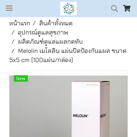
หน้าแรก
สินค้าทั้งหมด
อุปกรณ์ดูแลสุขภาพ
ผลิตภัณฑ์ดูแลแผลกดทับ
Melolin เมโลลิน แผ่นปิดป้องกันแผล ขนาด
5x5 cm (100แผ่น/กล่อง)
New