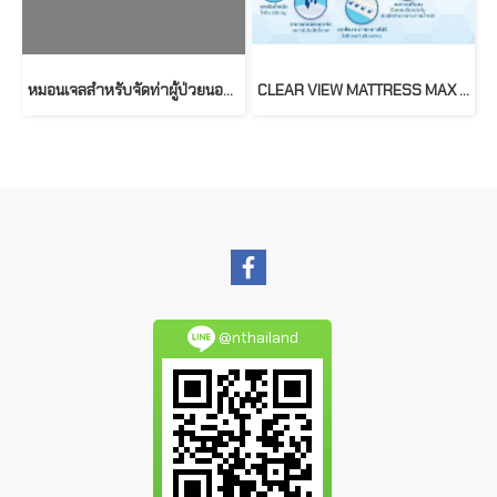
หมอนเจลสำหรับจัดท่าผู้ป่วยนอนคว่ำ สำหรับป้องกันการกดทับบริเวณศรีษะ และหน้า
CLEAR VIEW MATTRESS MAX 3 ที่นอนโฟม สำหรับผู้ที่นอนติดเตียง
@nthailand