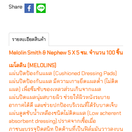
Share
รายละเอียดสินค้า
Melolin Smith & Nephew 5 X 5 ซม. จำนวน 100 ชิ้น
เมโลลิน (MELOLINS)
แผ่นปิดป้องกันแผล (Cushioned Dressing Pads)
แผ่นปิดป้องกันแผล มีความเกาะยึดแผลต่ำ (ไม่ติด
แผล) เพื่อซึมซับของเหลวส่วนเกินจากแผล
แผ่นปิดแผลนุ่มสบายผิว ช่วยให้ผิวหนังระบาย
อากาศได้ดี และช่วยปกป้องบริเวณที่ได้รับบาดเจ็บ
แผ่นดูดชับน้ำเหลืองชนิดไม่ติดแผล (Low acherent
absorbent dressing).ปราศจากเชื้อเมื่อ
ภาชนะบรรจุปิดสนิท ปิดด้านที่เป็นฟิล์มมันวาวลงบน