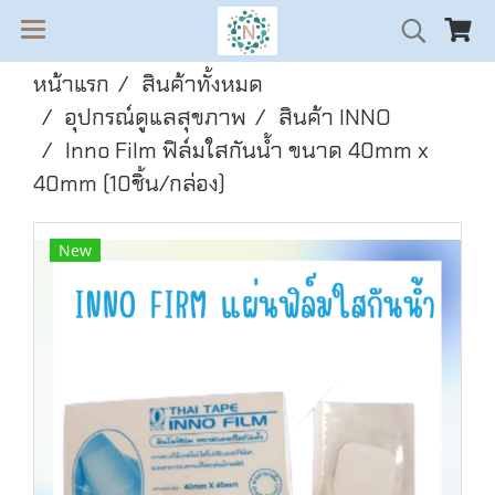
หน้าแรก
สินค้าทั้งหมด
อุปกรณ์ดูแลสุขภาพ
สินค้า INNO
Inno Film ฟิล์มใสกันน้ำ ขนาด 40mm x
40mm (10ชิ้น/กล่อง)
New