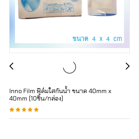
Inno Film ฟิล์มใสกันน้ำ ขนาด 40mm x
40mm (10ชิ้น/กล่อง)