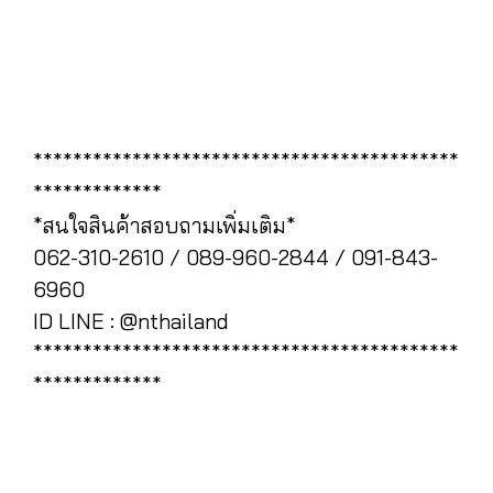
*******************************************
*************
*สนใจสินค้าสอบถามเพิ่มเติม*
062-310-2610 / 089-960-2844 / 091-843-
6960
ID LINE : @nthailand
*******************************************
*************