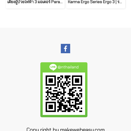
เตียงผู้ป่วยไฟฟ้า 3 มอเตอร์ Paramout Bed รุ่น A5 Series ( Electric Hospital Bed ) รองรับน้ำหนักได้สูงสุด 230 กก.
Karma Ergo Series Ergo 3 | รถเข็นผู้ป่วย Karma Ergo 3 รุ่นน้ำหนักเบา
@nthailand
Copy right by makewebeasy.com