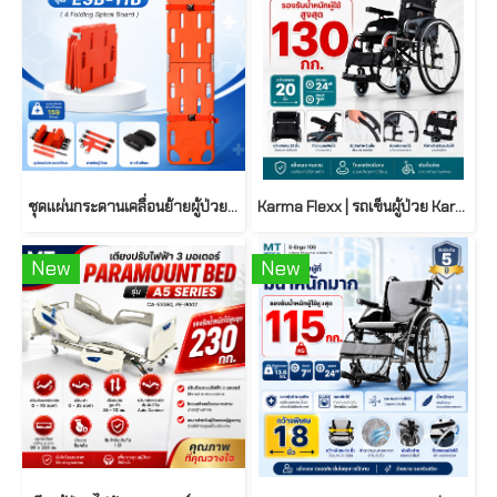
ชุดแผ่นกระดานเคลื่อนย้ายผู้ป่วย 4 ตอน รุ่น ESB-11B ( 4 Folding Spinal Board )
Karma Flexx | รถเข็นผู้ป่วย Karma Flexx รุ่นน้ำหนักเบา รองรับน้ำหนัก 130 กก.
New
New