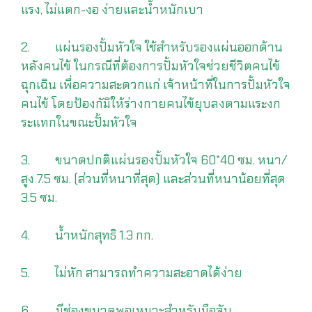
แรง, ไม่แตก-งอ ง่ายและน้ำหนักเบา
2. แผ่นรองปั้มหัวใจ ใช้สำหรับรองแผ่นออกด้าน
หลังคนไข้ ในกรณีที่ต้องการปั้มหัวใจช่วยชีวิตคนไข้
ฉุกเฉิน เพื่อความสะดวกแก่ เจ้าหน้าที่ในการปั้มหัวใจ
คนไข้ โดยป้องกัมิให้ร่างกายคนไข้ยุบลงตามแระงก
ระแทกในขณะปั้มหัวใจ
3. ขนาดปกติแผ่นรองปั้มหัวใจ 60*40 ซม. หนา/
สูง 7.5 ซม. (ส่วนที่หนาที่สุด) และส่วนที่หนาน้อยที่สุด
3.5 ซม.
4. น้ำหนักสุทธิ 1.3 กก.
5. ไม่หัก สามารถทำความสะอาดได้ง่าย
6. มีช่องขนาดพอเหมาะสำหรับมือจับ