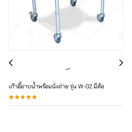
เก้าอี้อาบน้ำพร้อมนั่งถ่าย รุ่น W-02 มีล้อ