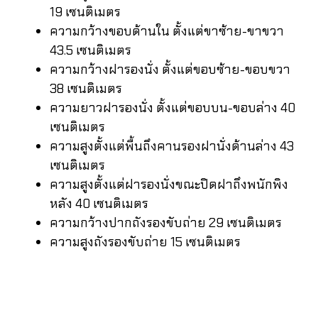
19 เซนติเมตร
ความกว้างขอบด้านใน ตั้งแต่ขาซ้าย-ขาขวา
43.5 เซนติเมตร
ความกว้างฝารองนั่ง ตั้งแต่ขอบซ้าย-ขอบขวา
38 เซนติเมตร
ความยาวฝารองนั่ง ตั้งแต่ขอบบน-ขอบล่าง 40
เซนติเมตร
ความสูงตั้งแต่พื้นถึงคานรองฝานั่งด้านล่าง 43
เซนติเมตร
ความสูงตั้งแต่ฝารองนั่งขณะปิดฝาถึงพนักพิง
หลัง 40 เซนติเมตร
ความกว้างปากถังรองขับถ่าย 29 เซนติเมตร
ความสูงถังรองขับถ่าย 15 เซนติเมตร