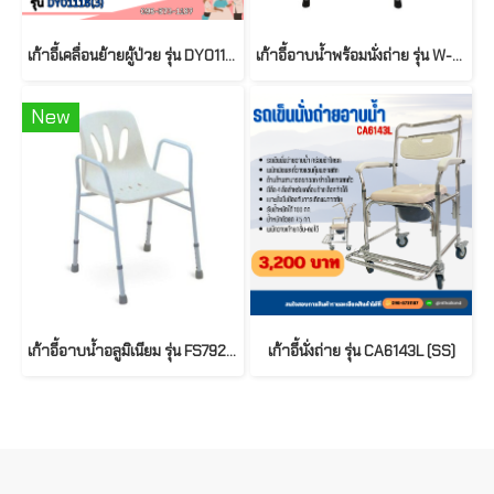
เก้าอี้เคลื่อนย้ายผู้ป่วย รุ่น DY01118(3)
เก้าอี้อาบน้ำพร้อมนั่งถ่าย รุ่น W-15 มีพนักพิงหลังและที่วางแขน โครงสร้างเหล็ก
New
เก้าอี้อาบน้ำอลูมิเนียม รุ่น FS792 ยี่ห้อ FOSUN
เก้าอี้นั่งถ่าย รุ่น CA6143L (SS)