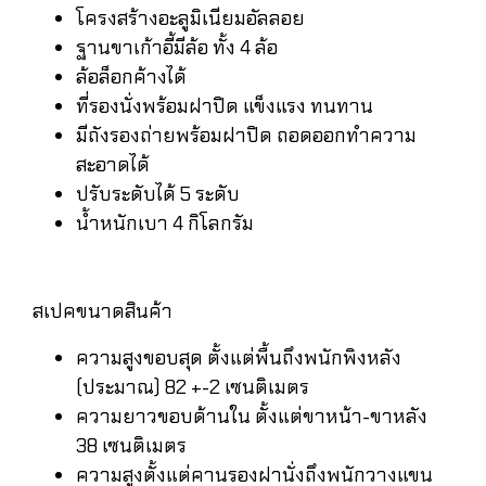
โครงสร้างอะลูมิเนียมอัลลอย
ฐานขาเก้าอี้มีล้อ ทั้ง 4 ล้อ
ล้อล็อกค้างได้
ที่รองนั่งพร้อมฝาปิด แข็งแรง ทนทาน
มีถังรองถ่ายพร้อมฝาปิด ถอดออกทำความ
สะอาดได้
ปรับระดับได้ 5 ระดับ
น้ำหนักเบา 4 กิโลกรัม
สเปคขนาดสินค้า
ความสูงขอบสุด ตั้งแต่พื้นถึงพนักพิงหลัง
(ประมาณ) 82 +-2 เซนติเมตร
ความยาวขอบด้านใน ตั้งแต่ขาหน้า-ขาหลัง
38 เซนติเมตร
ความสูงตั้งแต่คานรองฝานั่งถึงพนักวางแขน