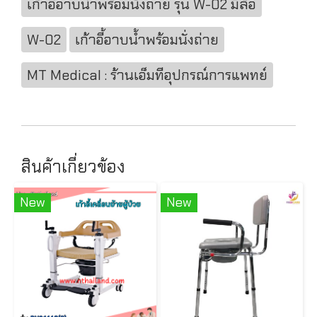
เก้าอี้อาบน้ำพร้อมนั่งถ่าย รุ่น W-02 มีล้อ
W-02
เก้าอี้อาบน้ำพร้อมนั่งถ่าย
MT Medical : ร้านเอ็มทีอุปกรณ์การแพทย์
สินค้าเกี่ยวข้อง
New
New