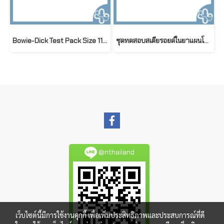
Bowie-Dick Test Pack Size 115 mm x 125 mm สำหรับเครื่องนึ่งฆ่าเชื้อระบบสุญญากาศ
ชุดทดสอบสเตียรอยด์ในยาแผนโบราณในยาแผนโบราณ (Steroid test kit)
@nthailand
เว็บไซต์นี้มีการใช้งานคุกกี้ เพื่อเพิ่มประสิทธิภาพและประสบการณ์ที่ดี