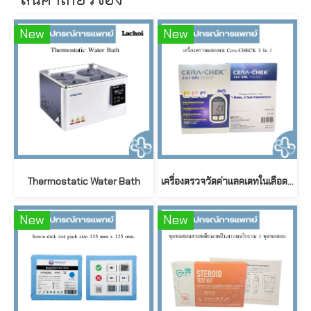
New
New
Thermostatic Water Bath
เครื่องตรวจวัดค่าแลคเตทในเลือด CERA-CHEK 3 in 1 GHL (Glucose, Hemoglobin, Lactate)
New
New