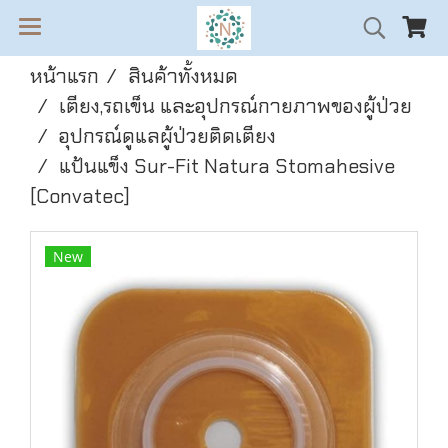
หน้าแรก
สินค้าทั้งหมด
เตียง,รถเข็น และอุปกรณ์กายภาพของผู้ป่วย
อุปกรณ์ดูแลผู้ป่วยติดเตียง
แป้นแข็ง Sur-Fit Natura Stomahesive
[Convatec]
New