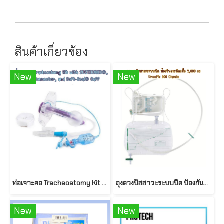
สินค้าเกี่ยวข้อง
New
New
ท่อเจาะคอ Tracheostomy Kit with SUCTIONAID®, 15mm Connector, and Soft-Seal® Cuff
ถุงตวงปัสสาวะระบบปิด ป้องกันการติดเชื้อ 2,000 cc Ureofix 500 Classic
New
New