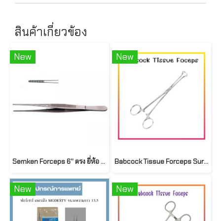
สินค้าเกี่ยวข้อง
New
New
Semken Forceps 6'' ตรง ยี่ห้อ Mira
Babcock Tissue Forceps Survet
New
New