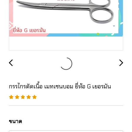
กรรไกรตัดเนื้อ เมทเซนบอม ยี่ห้อ G เยอรมัน
ขนาด