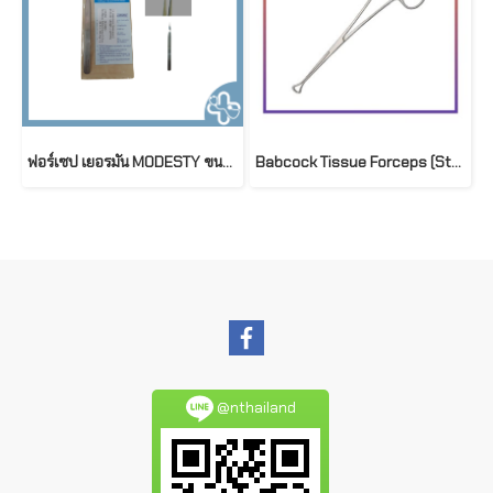
ฟอร์เซป เยอรมัน MODESTY ขนาดความยาว 13.5
Babcock Tissue Forceps (Starmed)
@nthailand