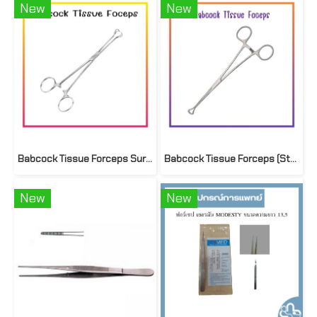
New
New
Babcock Tissue Forceps Survet
Babcock Tissue Forceps (Starmed)
New
New