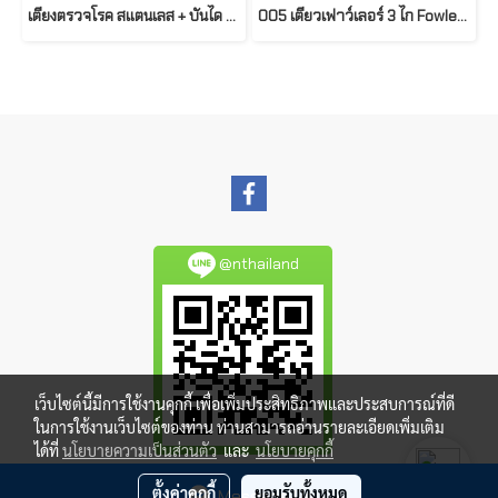
เตียงตรวจโรค สแตนเลส + บันได 2 ขั้นสแตนเลส รุ่น PP029A
005 เตียวเฟาว์เลอร์ 3 ไก Fowler Bed with 3 Cranks
@nthailand
เว็บไซต์นี้มีการใช้งานคุกกี้ เพื่อเพิ่มประสิทธิภาพและประสบการณ์ที่ดี
ในการใช้งานเว็บไซต์ของท่าน ท่านสามารถอ่านรายละเอียดเพิ่มเติม
ได้ที่
นโยบายความเป็นส่วนตัว
และ
นโยบายคุกกี้
ตั้งค่าคุกกี้
ยอมรับทั้งหมด
Message Us