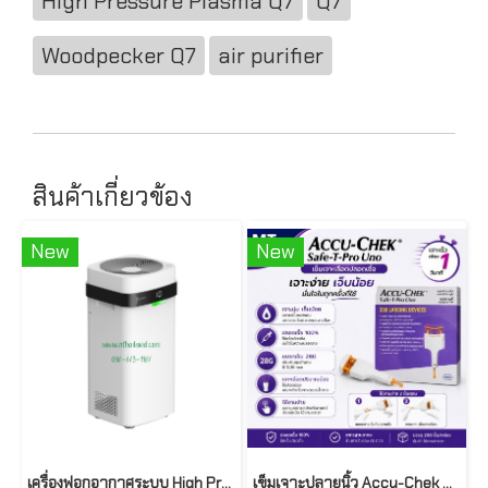
High Pressure Plasma Q7
Q7
Woodpecker Q7
air purifier
สินค้าเกี่ยวข้อง
New
New
เครื่องฟอกอากาศระบบ High Pressure Plasma Q3
เข็มเจาะปลายนิ้ว Accu-Chek Safe-T-Pro UNO 200 ชิ้น ( Single-Use Safety Lancets )