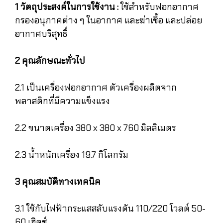
1 วัตถุประสงค์ในการใช้งาน :
ใช้สำหรับฟอกอากาศ
กรองอนุภาคต่าง ๆ ในอากาศ และฆ่าเชื้อ และปล่อย
อากาศบริสุทธิ์
2 คุณลักษณะทั่วไป
2.1 เป็นเครื่องฟอกอากาศ ตัวเครื่องผลิตจาก
พลาสติกที่มีความแข็งแรง
2.2 ขนาดเครื่อง 380 x 380 x 760 มิลลิเมตร
2.3 น้ำหนักเครื่อง 19.7 กิโลกรัม
3 คุณสมบัติทางเทคนิค
3.1 ใช้กับไฟฟ้ากระแสสลับแรงดัน 110/220 โวลต์ 50-
60 เฮิตช์