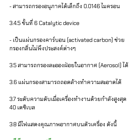
- สามารถกรองอนุภาคได้เล็กถึง 0.0146 ไมครอน
3.4.5 ขั้นที่ 6 Catalytic device
- เป็นแผ่นกรองคาร์บอน (activated carbon) ช่วย
กรองกลิ่นไม่พึงประสงค์ต่างๆ
3.5 สามารถกรองละอองฝ่อยในอากาศ (Aerosol) ได้
3.6 แผ่นกรองสามารถถอดล้างทำความสะอาดได้
3.7 ระดับความดับเมื่อเครื่องทำงานด้วยกำลังสูงสุด
40 เดซิเบล
3.8 มีไฟแสดงคุณภาพอากาศบนตัวเครื่อง ดังนี้