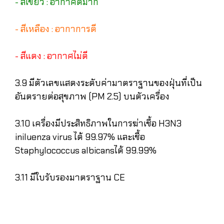
- สีเขียว : อากาศดีมาก
- สีเหลือง : อากาการดี
- สีแดง : อากาศไม่ดี
3.9 มีตัวเลขแสดงระดับค่ามาตราฐานของฝุ่นที่เป็น
อันตรายต่อสุขภาพ (PM 2.5) บนตัวเครื่อง
3.10 เครื่องมีประสิทธิภาพในการฆ่าเชื้อ H3N3
iniluenza virus ได้ 99.97% และเชื้อ
Staphylococcus albicansได้ 99.99%
3.11 มีใบรับรองมาตราฐาน CE