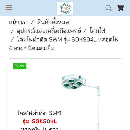
หน้าแรก
สินค้าทั้งหมด
อุปกรณ์และเครื่องมือแพทย์
โคมไฟ
โคมไฟผ่าตัด SWM รุ่น SOKS04L หลอดไฟ
4 ดวง ชนิดแสงเย็น
New