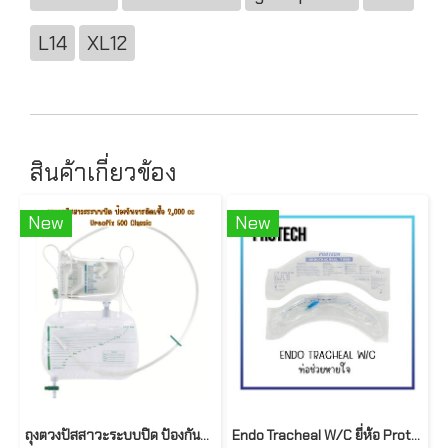
L14
XL12
สินค้าเกี่ยวข้อง
New
New
ถุงตวงปัสสาวะระบบปิด ป้องกันการติดเชื้อ 2,000 cc Ureofix 500 Classic
Endo Tracheal W/C ยี่ห้อ Protech