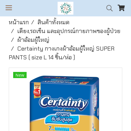
หน้าแรก
สินค้าทั้งหมด
เตียง,รถเข็น และอุปกรณ์กายภาพของผู้ป่วย
ผ้าอ้อมผู้ใหญ่
Certainty กางเกงผ้าอ้อมผู้ใหญ่ SUPER
PANTS ( size L 14 ชิ้น/ห่อ )
New