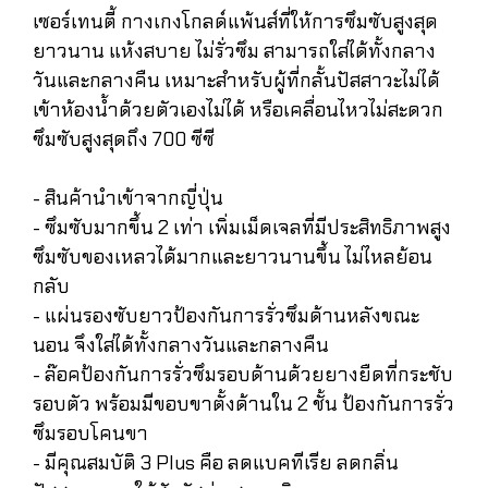
เซอร์เทนตี้ กางเกงโกลด์แพ้นส์ที่ให้การซึมซับสูงสุด
ยาวนาน แห้งสบาย ไม่รั่วซึม สามารถใส่ได้ทั้งกลาง
วันและกลางคืน เหมาะสำหรับผู้ที่กลั้นปัสสาวะไม่ได้
เข้าห้องน้ำด้วยตัวเองไม่ได้ หรือเคลื่อนไหวไม่สะดวก
ซึมซับสูงสุดถึง 700 ซีซี
- สินค้านำเข้าจากญี่ปุ่น
- ซึมซับมากขึ้น 2 เท่า เพิ่มเม็ดเจลที่มีประสิทธิภาพสูง
ซึมซับของเหลวได้มากและยาวนานขึ้น ไม่ไหลย้อน
กลับ
- แผ่นรองซับยาวป้องกันการรั่วซึมด้านหลังขณะ
นอน จึงใส่ได้ทั้งกลางวันและกลางคืน
- ล๊อคป้องกันการรั่วซึมรอบด้านด้วยยางยืดที่กระชับ
รอบตัว พร้อมมีขอบขาตั้งด้านใน 2 ชั้น ป้องกันการรั่ว
ซึมรอบโคนขา
- มีคุณสมบัติ 3 Plus คือ ลดแบคทีเรีย ลดกลิ่น