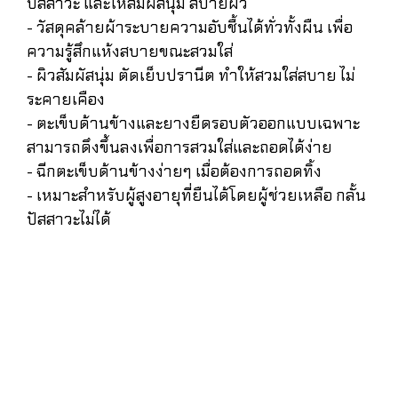
ปัสสาวะ และให้สัมผัสนุ่ม สบายผิว
- วัสดุคล้ายผ้าระบายความอับชื้นได้ทั่วทั้งผืน เพื่อ
ความรู้สึกแห้งสบายขณะสวมใส่
- ผิวสัมผัสนุ่ม ตัดเย็บปรานีต ทำให้สวมใส่สบาย ไม่
ระคายเคือง
- ตะเข็บด้านข้างและยางยืดรอบตัวออกแบบเฉพาะ
สามารถดึงขึ้นลงเพื่อการสวมใส่และถอดได้ง่าย
- ฉีกตะเข็บด้านข้างง่ายๆ เมื่อต้องการถอดทิ้ง
- เหมาะสำหรับผู้สูงอายุที่ยืนได้โดยผู้ช่วยเหลือ กลั้น
ปัสสาวะไม่ได้