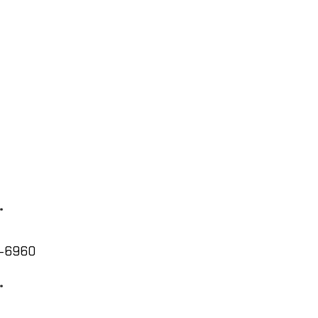
*
3-6960
*