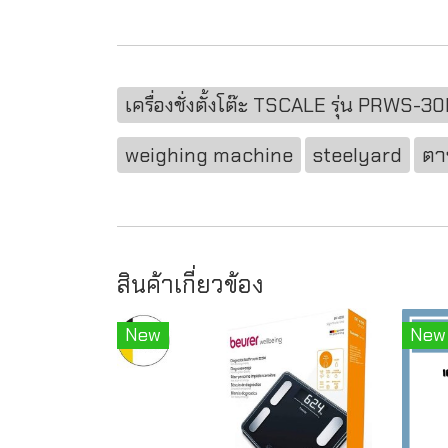
เครื่องชั่งตั้งโต๊ะ TSCALE รุ่น PRWS-3
weighing machine
steelyard
ตาช
สินค้าเกี่ยวข้อง
New
New