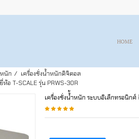
HOME
้ำหนัก
เครื่องชั่งน้ำหนักดิจิตอล
ศ์ ยี่ห้อ T-SCALE รุ่น PRWS-30R
เครื่องชั่งน้้ำหนัก ระบบอิเล็กทรอนิก