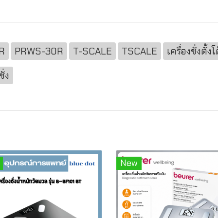
0R
PRWS-30R
T-SCALE
TSCALE
เครื่องชั่งตั้งโ
ั่ง
New