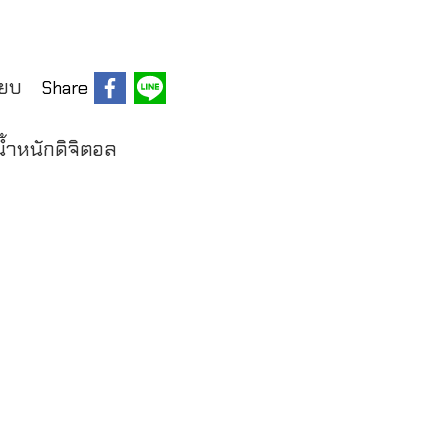
ียบ
Share
่งน้ำหนักดิจิตอล