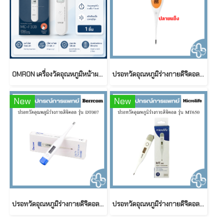
OMRON เครื่องวัดอุณหภูมิหน้าผาก รุ่น MC-F300 ( Forehead Thermometer )
ปรอทวัดอุณหภูมิร่างกายดิจิตอล รุุ่น YT310
New
New
ปรอทวัดอุณหภูมิร่างกายดิจิตอล รุ่น DT007
ปรอทวัดอุณหภูมิร่างกายดิจิตอล รุ่น MT650