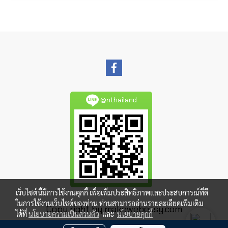
@nthailand
เว็บไซต์นี้มีการใช้งานคุกกี้ เพื่อเพิ่มประสิทธิภาพและประสบการณ์ที่ดี
ในการใช้งานเว็บไซต์ของท่าน ท่านสามารถอ่านรายละเอียดเพิ่มเติม
Copy right by makewebeasy.com
ได้ที่
นโยบายความเป็นส่วนตัว
และ
นโยบายคุกกี้