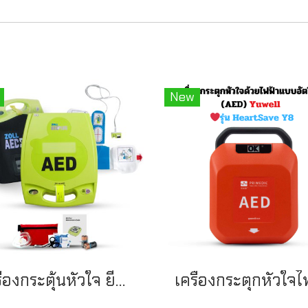
New
เครื่องกระตุ้นหัวใจ ยี่ห้อ ZOLL รุ่น AED PLUS