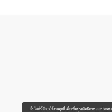
เว็บไซต์นี้มีการใช้งานคุกกี้ เพื่อเพิ่มประสิทธิภาพและประส