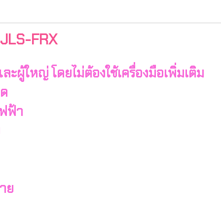
่น JLS-FRX
และผู้ใหญ่ โดยไม่ต้องใช้เครื่องมือเพิ่มเติม
มด
ไฟฟ้า
ย
่าย