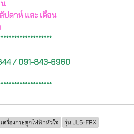
าน
 สัปดาห์ และ เตือน
ด
********************
844 / 091-843-6960
********************
เครื่องกระตุกไฟฟ้าหัวใจ
รุ่น JLS-FRX