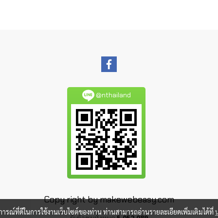
@nthailand
Copy right by makewebeasy.com
บการณ์ที่ดีในการใช้งานเว็บไซต์ของท่าน ท่านสามารถอ่านรายละเอียดเพิ่มเติมได้ที่
ผู้เข้าชมวันนี้
1,228