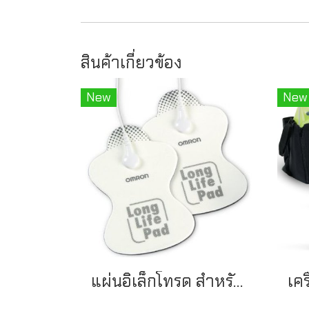
สินค้าเกี่ยวข้อง
New
New
แผ่นอิเล็กโทรด สำหรับเครื่องนวดไฟฟ้า รุ่น HV-LLPAD-C1 ยี่ห้อ Omron