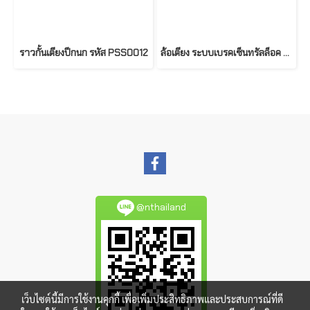
ราวกั้นเตียงปีกนก รหัส PSS0012
ล้อเตียง ระบบเบรคเซ็นทรัลล็อค รหัส PSS0037
@nthailand
เว็บไซต์นี้มีการใช้งานคุกกี้ เพื่อเพิ่มประสิทธิภาพและประสบการณ์ที่ดี