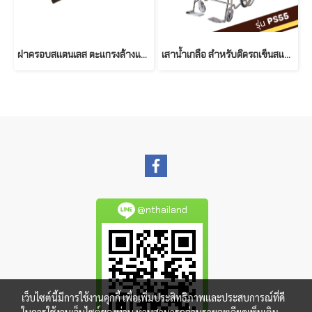
ฝาครอบสแตนเลส ตะแกรงล้างแผล
เสาน้ำเกลือ สำหรับติดรถเข็นสแตนเลส พับไม่ได้ รุ่น PS56
@nthailand
เว็บไซต์นี้มีการใช้งานคุกกี้ เพื่อเพิ่มประสิทธิภาพและประสบการณ์ที่ดี