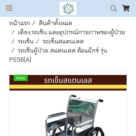
หน้าแรก
สินค้าทั้งหมด
เตียง,รถเข็น และอุปกรณ์กายภาพของผู้ป่วย
รถเข็น
รถเข็นสแตนเลส
รถเข็นผู้ป่วย สแตนเลส ล้อแม็กซ์ รุ่น
PS56(A)
New