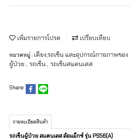
เพิ่มรายการโปรด
เปรียบเทียบ
เตียง,รถเข็น และอุปกรณ์กายภาพของ
หมวดหมู่ :
ผู้ป่วย
รถเข็น
รถเข็นสแตนเลส
,
,
Share
รายละเอียดสินค้า
รถเข็นผู้ป่วย สแตนเลส ล้อแม็กซ์ รุ่น PS56(A)