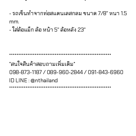
- รถเข็นทำจากท่อสแตนเลสกลม ขนาด 7/8" หนา 1.5
mm.
- ใส่ล้อแม็ก ล้อ หน้า 5" ล้อหลัง 23"
********************************************************
*สนใจสินค้าสอบถามเพิ่มเติม*
098-873-1187 / 089-960-2844 / 091-843-6960
ID LINE : @nthailand
********************************************************