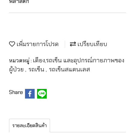
พลาสติก
เพิ่มรายการโปรด
เปรียบเทียบ
เตียง,รถเข็น และอุปกรณ์กายภาพของ
หมวดหมู่ :
ผู้ป่วย
รถเข็น
รถเข็นสแตนเลส
,
,
Share
รายละเอียดสินค้า