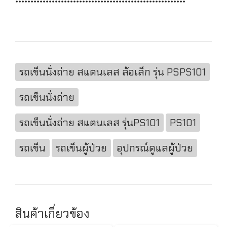
********************************************************
รถเข็นนั่งถ่าย สแตนเลส ล้อเล็ก รุ่น PSPS101
รถเข็นนั่งถ่าย
รถเข็นนั่งถ่าย สแตนเลส รุ่นPS101
PS101
รถเข็น
รถเข็นผู้ป่วย
อุปกรณ์ดูแลผู้ป่วย
สินค้าเกี่ยวข้อง