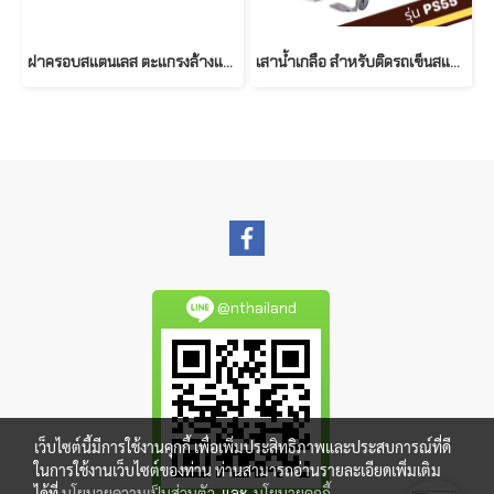
ฝาครอบสแตนเลส ตะแกรงล้างแผล
เสาน้ำเกลือ สำหรับติดรถเข็นสแตนเลส พับไม่ได้ รุ่น PS56
@nthailand
เว็บไซต์นี้มีการใช้งานคุกกี้ เพื่อเพิ่มประสิทธิภาพและประสบการณ์ที่ดี
ในการใช้งานเว็บไซต์ของท่าน ท่านสามารถอ่านรายละเอียดเพิ่มเติม
ได้ที่
นโยบายความเป็นส่วนตัว
และ
นโยบายคุกกี้