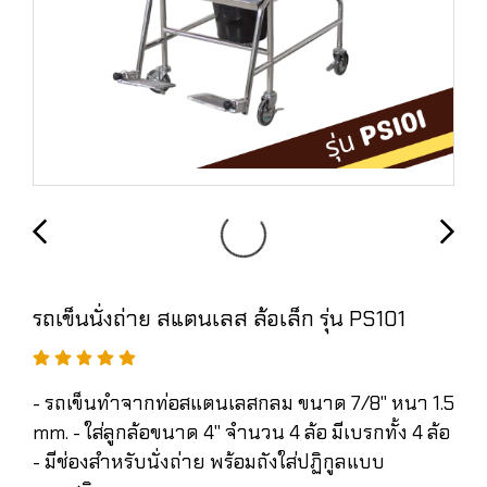
รถเข็นนั่งถ่าย สแตนเลส ล้อเล็ก รุ่น PS101
- รถเข็นทำจากท่อสแตนเลสกลม ขนาด 7/8" หนา 1.5
mm. - ใส่ลูกล้อขนาด 4'' จำนวน 4 ล้อ มีเบรกทั้ง 4 ล้อ
- มีช่องสำหรับนั่งถ่าย พร้อมถังใส่ปฏิกูลแบบ