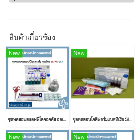
สินค้าเกี่ยวข้อง
New
New
ชุดทดสอบสแตฟฟีโลคอคคัส ออเรียส (อ.14) พร้อมอุปกรณ์ 20 ชุด
ชุดทดสอบโคลิฟอร์มแบคทีเรีย SI-2 (อ.13) (พร้อมอุปกรณ์ 20 ชุด)
New
New