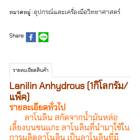
อุปกรณ์และเครื่องมือวิทยาศาสตร์
หมวดหมู่ :
Share
รายละเอียดสินค้า
Lanilin Anhydrous (1กิโลกรัม/
แพ็ค)
รายละเอียดทั่วไป
ลาโนลิน สกัดจากน้ำมันหล่อ
เลี้ยงบนขนแกะ ลาโนลินที่นำมาใช้ใน
การผลิตลาโนลิน เป็นลาโนลินที่มี