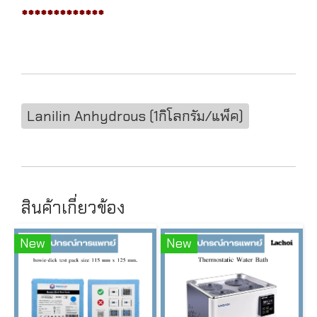
*************
Lanilin Anhydrous (1กิโลกรัม/แพ็ค)
สินค้าเกี่ยวข้อง
New
New