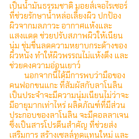
เป็นน้ำมันธรรมชาติ มอยส์เจอไรเซอร์
ที่ช่วยรักษาน้ำหล่อเลี้ยงผิว ปกป้อง
ผิวจากมลภาวะ อากาศแห้งและ
แสงแดด ช่วยปรับสภาพผิวให้เนียน
นุ่ม ชุ่มชื่นลดความหยาบกระด้างของ
ผิวหนัง ทำให้ผิวพรรณไม่แห้งตึง และ
ช่วยคงความอ่อนเยาว์
นอกจากนี้ได้มีการพบว่ามือของ
คนฟอกขนแกะ ที่สัมผัสกับลาโนลิน
เป็นประจำจะมีความนุ่มเนียนไม่ว่าจะ
มีอายุมากเท่าไหร่ ผลิตภัณฑ์ที่มีส่วน
ประกอบของลาโนลิน จะมีคอลลาเจน
ซึ่งเป็นสารโปรตีนสำคัญ ที่ช่วยส่ง
เสริมการ สร้างเซลล์ทดแทนใหม่ และ