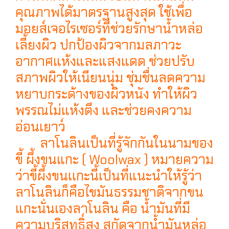
คุณภาพได้มาตรฐานสูงสุด ใช้เพื่อ
มอยส์เจอไรเซอร์ที่ช่วยรักษาน้ำหล่อ
เลี้ยงผิว ปกป้องผิวจากมลภาวะ
อากาศแห้งและแสงแดด ช่วยปรับ
สภาพผิวให้เนียนนุ่ม ชุ่มชื่นลดความ
หยาบกระด้างของผิวหนัง ทำให้ผิว
พรรณไม่แห้งตึง และช่วยคงความ
อ่อนเยาว์
ลาโนลินเป็นที่รู้จักกันในนามของ
ขี้ ผึ้งขนแกะ ( Woolwax ) หมายความ
ว่าขี้ผึ้งขนเเกะนี้เป็นที่แนะนําให้รู้ว่า
ลาโนลินก็คือไขมันธรรมชาติจากขน
แกะนั่นเองลาโนลิน คือ น้ำมันที่มี
ความบริสุทธิ์สูง สกัดจากน้ำมันหล่อ