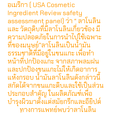
อเมริกา ( USA Cosmetic
Ingredient Review safety
assessment panel) ว่า “ ลาโนลิน
และ วัตถุดิบที่มีลาโนลินเกี่ยวข้อง มี
ความปลอดภัยในการนำไปใช้เฉพาะ
ที่ของมนุษย์”ลาโนลินเป็นน้ำมัน
ธรรมชาติที่มีอยู่ในขนแกะ เพื่อทำ
หน้าที่ปกป้องแกะ จากสภาพลมฝน
และปกป้องขนแกะไม่ให้เกิดอาการ
แห้งกรอบ น้ำมันลาโนลินดังกล่าวนี้
สกัดได้จากขนแกะดิบและใช้เป็นส่วน
ประกอบสำคัญ ในผลิตภัณฑ์เพื่อ
บำรุงผิวมาตั้งแต่สมัยกรีกและอียิปต์
ทางการแพทย์พบว่าลาโนลิน