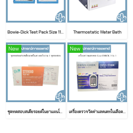
Bowie-Dick Test Pack Size 115 mm x 125 mm สำหรับเครื่องนึ่งฆ่าเชื้อระบบสุญญากาศ
Thermostatic Water Bath
New
New
ชุดทดสอบสเตียรอยด์ในยาแผนโบราณในยาแผนโบราณ (Steroid test kit)
เครื่องตรวจวัดค่าแลคเตทในเลือด CERA-CHEK 3 in 1 GHL (Glucose, Hemoglobin, Lactate)