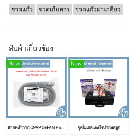
ขวดแก้ว
ขวดเก็บสาร
ขวดแก้วฝาเกลียว
สินค้าเกี่ยวข้อง
New
New
สายหน้ากาก CPAP SEFAM Patient Circuit 1.83 M / Diameter 19 mm
ชุดโมเดล มะเร็งปากมดลูก