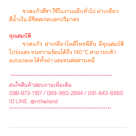
ขวดแก้วสีชา ใช้ในงานแล็บทั่วไป ฝาเกลียว
สีน้ำเงิน มีขีดสเกลบอกปริมาตร
คุณสมบัติ
ขวดแก้ว ฝาเกลียวโพลีโพรพีลีน มีคุณสมบัติ
โปร่งแสง ทนความร้อนได้ถึง 140 °C สามารถเข้า
autoclave ได้ทั้งฝา และทนต่อสารเคมี
********************************************************
สนใจสินค้าสอบถามเพิ่มเติม
098-873-1187 / 089-960-2844 / 091-843-6960
ID LINE : @nthailand
********************************************************