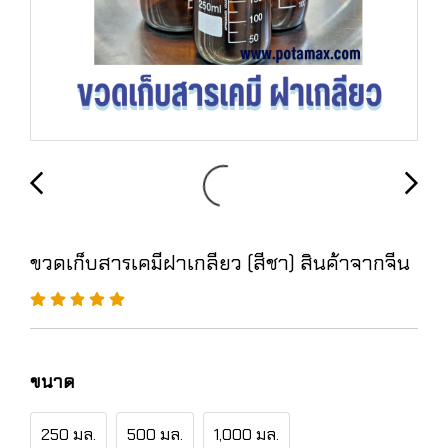
ขวดเก็บสารเคมีฝาเกลียว (สีชา) สินค้าจากจีน
ขนาด
250 มล.
500 มล.
1,000 มล.