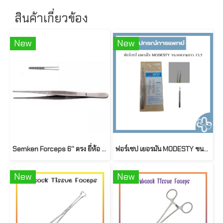
สินค้าเกี่ยวข้อง
New
New
Semken Forceps 6'' ตรง ยี่ห้อ Mira
ฟอร์เซป เยอรมัน MODESTY ขนาดความยาว 13.5
New
New