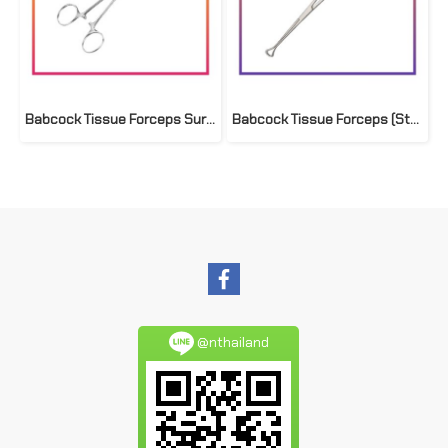
Babcock Tissue Forceps Survet
Babcock Tissue Forceps (Starmed)
@nthailand