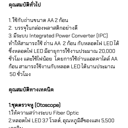
คุณสมบัติทั่วไป
1. ใช้กับถ่านขนาด AA 2 ก้อน
2. บรรจุในกล่องพลาสติกอย่างดี
3. มีระบบ Integrated Power Converter (IPC)
ทำให้สามารถใช้ ถ่าน AA 2 ก้อน กับหลอดไฟ LED ได้
ซึ่งหลอดไฟ LED มีอายุการใช้งานประมาณ 20,000
ชั่วโมง และใช้ไฟน้อย โดยการใช้ถ่านแอลคาไลล์ AA
ก้อน สามารถใช้งานกับหลอด LED ได้นานประมาณ
50 ชั่วโมง
คุณสมบัติทางเทคนิค
1.ชุดตรวจหู (Otoscope)
1.ให้ความสว่างระบบ Fiber Optic
2.หลอดไฟ LED 3.7 โวลต์, อุณหภูมิสีของแสง 5,500