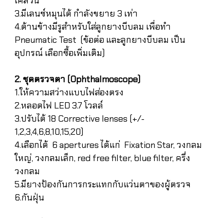
เคลวิน
3.มีเลนซ์หมุนได้ กำลังขยาย 3 เท่า
4.ด้านข้างมีรูสำหรับใส่ลูกยางบีบลม เพื่อทำ
Pneumatic Test (ข้อต่อ และลูกยางบีบลม เป็น
อุปกรณ์ เลือกซื้อเพิ่มเติม)
2. ชุดตรวจตา (Ophthalmoscope)
1.ให้ความสว่างแบบไฟส่องตรง
2.หลอดไฟ LED 3.7 โวลล์
3.ปรับได้ 18 Corrective lenses (+/-
1,2,3,4,6,8,10,15,20)
4.เลือกได้ 6 apertures ได้แก่ Fixation Star, วงกลม
ใหญ่, วงกลมเล็ก, red free filter, blue filter, ครึ่ง
วงกลม
5.มียางป้องกันการกระแทกกับแว่นตาของผู้ตรวจ
6.กันฝุ่น