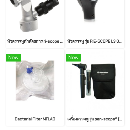
หัวตรวจหูทำหัตถการ ri-scope Operation-Otoscope รุ่น R10561 ยี่ห้อ Riester ประเทศเยอรมันนี
หัวตรวจหู รุ่น RIE-SCOPE L3 OTO 3.5V LED (R10567)
New
New
Bacterial Filter MFLAB
เครื่องตรวจหู รุ่น pen-scope® (R2056-200)