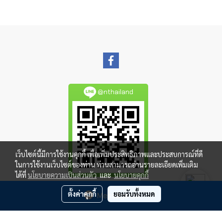
@nthailand
เว็บไซต์นี้มีการใช้งานคุกกี้ เพื่อเพิ่มประสิทธิภาพและประสบการณ์ที่ดี
ในการใช้งานเว็บไซต์ของท่าน ท่านสามารถอ่านรายละเอียดเพิ่มเติม
ได้ที่
นโยบายความเป็นส่วนตัว
และ
นโยบายคุกกี้
ตั้งค่าคุกกี้
ยอมรับทั้งหมด
Message Us
Copy right by makewebeasy.com
ผู้เข้าชมวันนี้
3,239