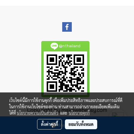
@nthailand
เว็บไซต์นี้มีการใช้งานคุกกี้ เพื่อเพิ่มประสิทธิภาพและประสบการณ์ที่ดี
ในการใช้งานเว็บไซต์ของท่าน ท่านสามารถอ่านรายละเอียดเพิ่มเติม
Copy right by makewebeasy.com
ได้ที่
นโยบายความเป็นส่วนตัว
และ
นโยบายคุกกี้
ผู้เข้าชมวันนี้
1,837
ตั้งค่าคุกกี้
ยอมรับทั้งหมด
Message Us
Powered by
MakeWebEasy.com