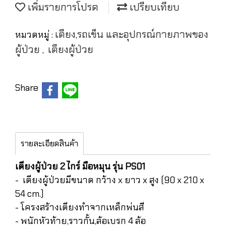
เพิ่มรายการโปรด
เปรียบเทียบ
เตียง,รถเข็น และอุปกรณ์กายภาพของ
หมวดหมู่ :
ผู้ป่วย
เตียงผู้ป่วย
,
Share
รายละเอียดสินค้า
เตียงผู้ป่วย 2 ไกร์ มือหมุน รุ่น PS01
- เตียงผู้ป่วยมีขนาด กว้าง x ยาว x สูง (90 x 210 x
54 cm.)
- โครงสร้างเตียงทำจากเหล็กพ่นสี
- พนักหัวท้าย,ราวกั้น,ล้อเบรก 4 ล้อ