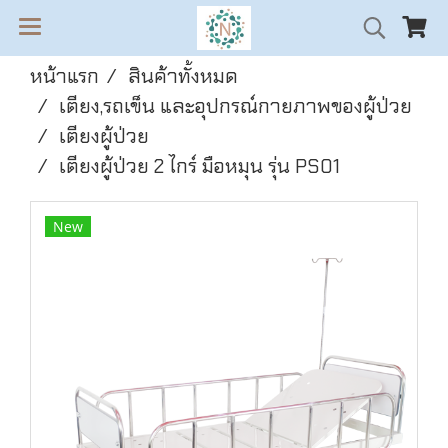
หน้าแรก
สินค้าทั้งหมด
เตียง,รถเข็น และอุปกรณ์กายภาพของผู้ป่วย
เตียงผู้ป่วย
เตียงผู้ป่วย 2 ไกร์ มือหมุน รุ่น PS01
New