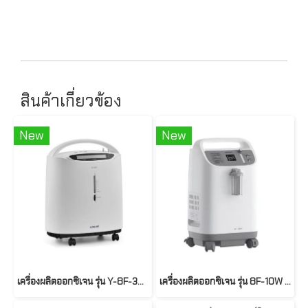
สินค้าเกี่ยวข้อง
New
New
เครื่องผลิตออกซิเจน รุ่น Y-8F-3AW ยี่ห้อ Yuwell
เครื่องผลิตออกซิเจน รุ่น 8F-10W ยี่ห้อ Yuwell