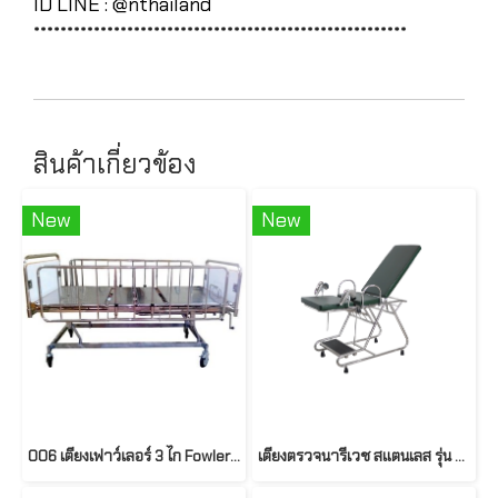
ID LINE : @nthailand
********************************************************
สินค้าเกี่ยวข้อง
New
New
006 เตียงเฟาว์เลอร์ 3 ไก Fowler Bed with 3 Cranks
เตียงตรวจนารีเวช สแตนเลส รุ่น PP028