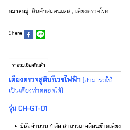
สินค้าสแตนเลส
เตียงตรวจโรค
หมวดหมู่ :
,
Share
รายละเอียดสินค้า
เตียงตรวจสูตินรีเวชไฟฟ้า
(สามารถใช้
เป็นเตียงทำคลอดได้)
รุ่น CH-GT-01
มีล้อจำนวน 4 ล้อ สามารถเคลื่อนย้ายเตียง