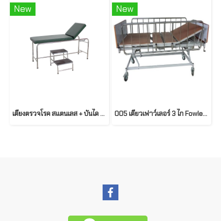
New
New
เตียงตรวจโรค สแตนเลส + บันได 2 ขั้นสแตนเลส รุ่น PP029A
005 เตียวเฟาว์เลอร์ 3 ไก Fowler Bed with 3 Cranks