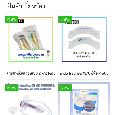
สินค้าเกี่ยวข้อง
New
New
สายสวนปัสสาวะแบบ 2 ทาง Foley catch (ยี่ห้อ Protech)
Endo Tracheal W/C ยี่ห้อ Protech
New
New