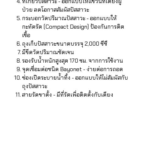
ที่เกี่ยวปัสสาวะ - ออกแบบให้แขวนที่เตียงผู้
ป่วย ลดโอกาสสัมผัสปัสสาวะ
กระบอกวัดปริมาณปัสสาวะ - ออกแบบให้
กะทัดรัด (Compact Design) ป้องกันการติด
เชื้อ
ถุงเก็บปัสสาวะขนาดบรรจุ 2,000 ซีซี
มีขีดวัดปริมาณชัดเจน
รองรับน้ำหนักสูงสุด 170 ซม. จากการใช้งาน
จุดเชื่อมต่อชนิด Bayonet - ง่ายต่อการถอด
ช่องเปิดระบายน้ำทิ้ง - ออกแบบให้ไม่สัมผัสกับ
ถุงปัสสาวะ
สายรัดขาตั้ง - มีที่รัดเพื่อติดตั้งกับเตียง